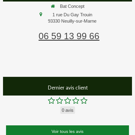
Bat Concept
1 rue Du Gay Trouin
93330
Neuilly-sur-Marne
06 59 13 99 66
Dernier avis client
0 avis
Voir tous les avis