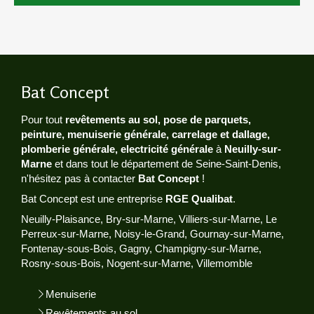
Bat Concept
Pour tout
revêtements au sol, pose de parquets,
peinture, menuiserie générale, carrelage et dallage,
plomberie générale, electricité générale
à
Neuilly-sur-
Marne
et dans tout le département de Seine-Saint-Denis,
n'hésitez pas à contacter
Bat Concept
!
Bat Concept est une entreprise
RGE Qualibat
.
Neuilly-Plaisance, Bry-sur-Marne, Villiers-sur-Marne, Le
Perreux-sur-Marne, Noisy-le-Grand, Gournay-sur-Marne,
Fontenay-sous-Bois, Gagny, Champigny-sur-Marne,
Rosny-sous-Bois, Nogent-sur-Marne, Villemomble
Menuiserie
Revêtements au sol