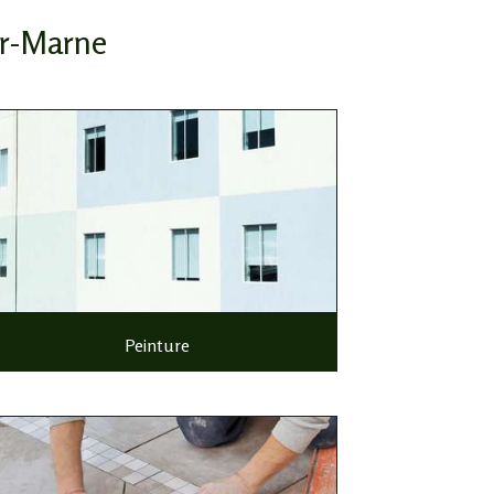
ur-Marne
Peinture