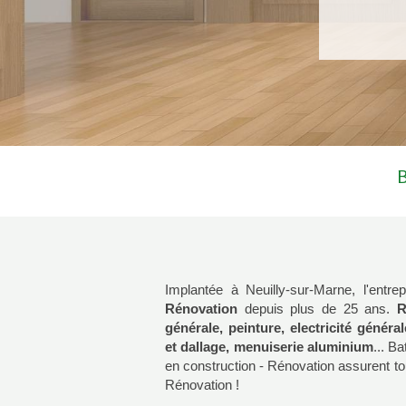
B
Implantée à Neuilly-sur-Marne, l'entre
Rénovation
depuis plus de 25 ans.
R
générale, peinture, electricité généra
et dallage, menuiserie aluminium
... B
en construction - Rénovation assurent to
Rénovation !