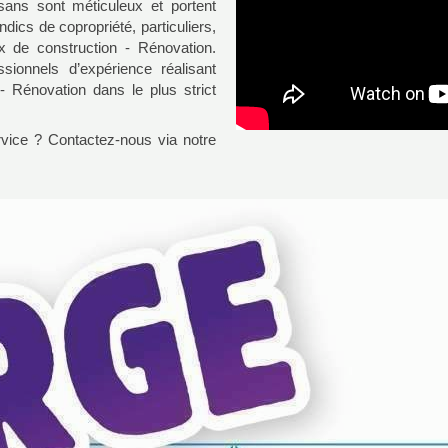
isans sont méticuleux et portent
ndics de copropriété, particuliers,
ux de construction - Rénovation.
ionnels d’expérience réalisant
- Rénovation dans le plus strict
rvice ? Contactez-nous via notre