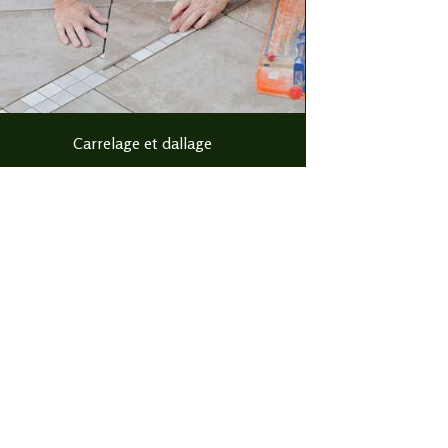
Carrelage et dallage