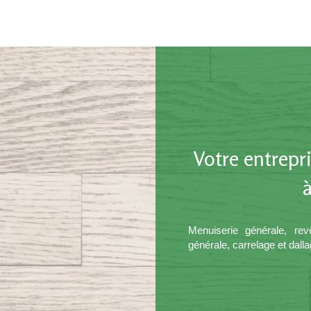
Votre entrepr
Menuiserie générale, revê
générale, carrelage et dall