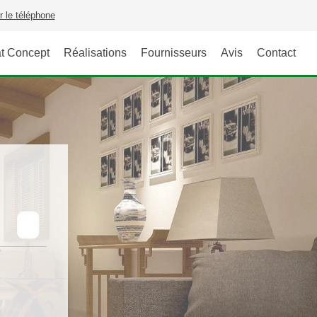
r le téléphone
t Concept
Réalisations
Fournisseurs
Avis
Contact