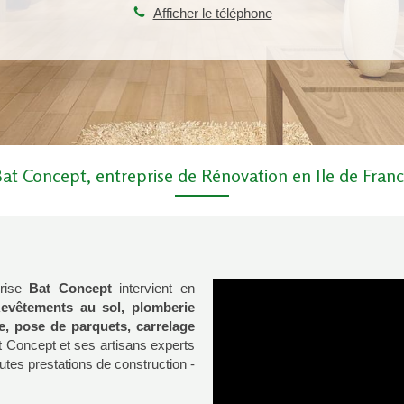
Afficher le téléphone
at Concept, entreprise de Rénovation en Ile de Fran
prise
Bat Concept
intervient en
evêtements au sol, plomberie
le, pose de parquets, carrelage
at Concept et ses artisans experts
utes prestations de construction -