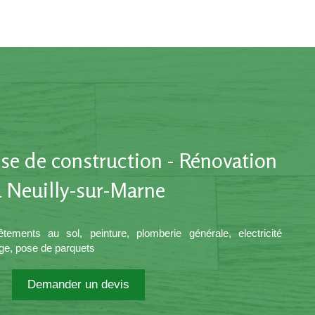
ise de construction - Rénovation
à Neuilly-sur-Marne
tements au sol, peinture, plomberie générale, electricité
age, pose de parquets
Demander un devis