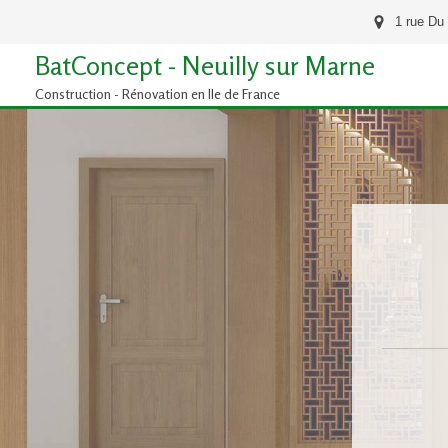
1 rue Du
BatConcept - Neuilly sur Marne
Construction - Rénovation en Ile de France